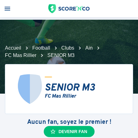
Accueil
Football
Clubs
Ain
FC Mas Rillier
SENIOR M3
SENIOR M3
FC Mas Rillier
Aucun fan, soyez le premier !
DEVENIR FAN