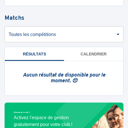
Matchs
Toutes les compétitions
RÉSULTATS
CALENDRIER
Aucun résultat de disponible pour le
moment. 😔
Bénévole de ce club ?
Activez l'espace de gestion
gratuitement pour votre club !