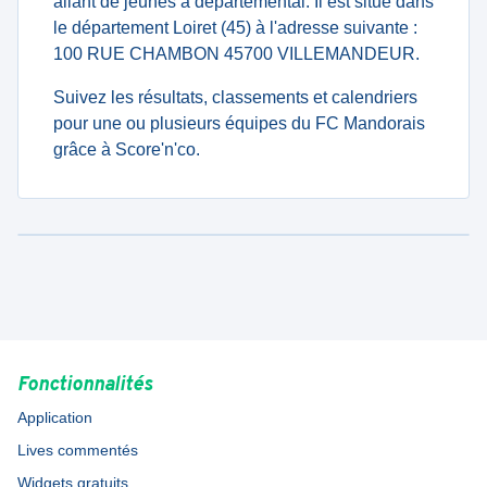
allant de jeunes à departemental. Il est situé dans
le département Loiret (45) à l'adresse suivante :
100 RUE CHAMBON 45700 VILLEMANDEUR.
Suivez les résultats, classements et calendriers
pour une ou plusieurs équipes du FC Mandorais
grâce à Score'n'co.
Fonctionnalités
Application
Lives commentés
Widgets gratuits