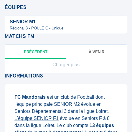
ÉQUIPES
SENIOR M1
Régional 3 - POULE C - Unique
MATCHS
FM
PRÉCÉDENT
À VENIR
Charger plus
INFORMATIONS
FC Mandorais
est un club de Football dont
l'équipe principale SENIOR M2
évolue en
Seniors Départemental 3 dans la ligue Loiret.
L'équipe SENIOR F1
évolue en Seniors F à 8
dans la ligue Loiret. Le club compte
13 équipes