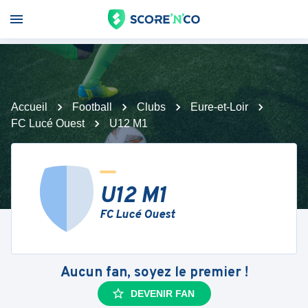
Accueil
Football
Clubs
Eure-et-Loir
FC Lucé Ouest
U12 M1
U12 M1
FC Lucé Ouest
Aucun fan, soyez le premier !
DEVENIR FAN