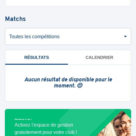
Matchs
Toutes les compétitions
RÉSULTATS
CALENDRIER
Aucun résultat de disponible pour le
moment. 😔
Bénévole de ce club ?
Activez l'espace de gestion
gratuitement pour votre club !