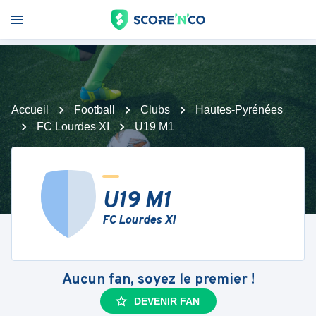
Accueil
Football
Clubs
Hautes-Pyrénées
FC Lourdes XI
U19 M1
U19 M1
FC Lourdes XI
Aucun fan, soyez le premier !
DEVENIR FAN