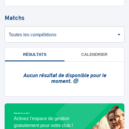
Matchs
Toutes les compétitions
RÉSULTATS
CALENDRIER
Aucun résultat de disponible pour le
moment. 😔
Bénévole de ce club ?
Activez l'espace de gestion
gratuitement pour votre club !