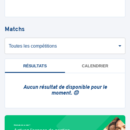
Matchs
Toutes les compétitions
RÉSULTATS
CALENDRIER
Aucun résultat de disponible pour le
moment. 😔
Bénévole de ce club ?