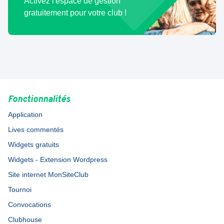
Activez l'espace de gestion
gratuitement pour votre club !
Fonctionnalités
Application
Lives commentés
Widgets gratuits
Widgets - Extension Wordpress
Site internet MonSiteClub
Tournoi
Convocations
Clubhouse