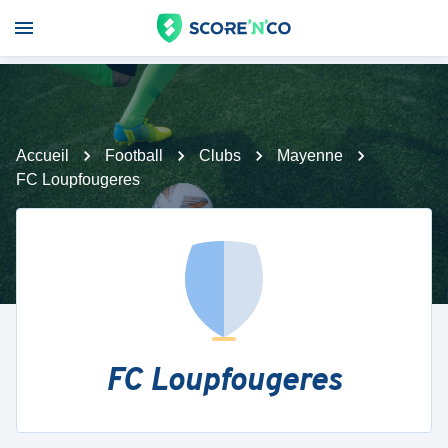
Accueil
Football
Clubs
Mayenne
FC Loupfougeres
FC Loupfougeres