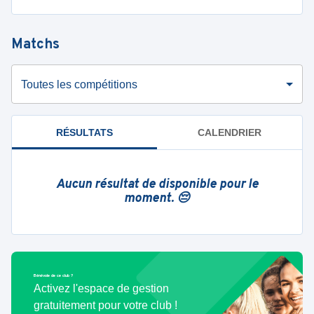
Matchs
Toutes les compétitions
RÉSULTATS
CALENDRIER
Aucun résultat de disponible pour le
moment. 😔
Bénévole de ce club ?
Activez l'espace de gestion
gratuitement pour votre club !