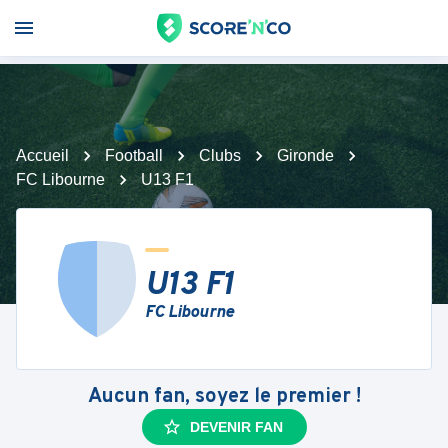
Accueil
Football
Clubs
Gironde
FC Libourne
U13 F1
U13 F1
FC Libourne
Aucun fan, soyez le premier !
DEVENIR FAN