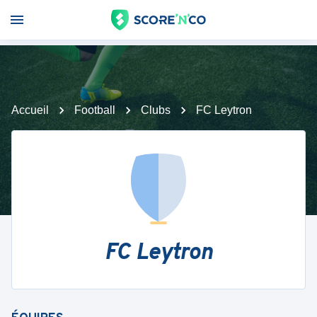
Accueil
Football
Clubs
FC Leytron
FC Leytron