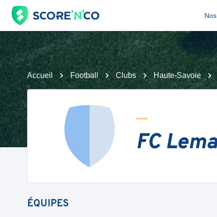
Nos 
Accueil
Football
Clubs
Haute-Savoie
FC Lema
ÉQUIPES