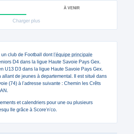
À VENIR
Charger plus
 un club de Football dont
l'équipe principale
niors D4 dans la ligue Haute Savoie Pays Gex.
n U13 D3 dans la ligue Haute Savoie Pays Gex.
s
allant de jeunes à departemental. Il est situé dans
ie (74) à l'adresse suivante : Chemin les Crêts
AN.
ssements et calendriers pour une ou plusieurs
qu Ile grâce à Score'n'co.