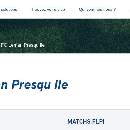
solutions
Trouvez votre club
Qui sommes nous ?
FC Leman Presqu Ile
n Presqu Ile
MATCHS
FLPI