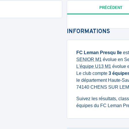
PRÉCÉDENT
INFORMATIONS
FC Leman Presqu Ile
est
SENIOR M1
évolue en Se
L'équipe U13 M1
évolue e
Le club compte
3 équipe
le département Haute-Savo
74140 CHENS SUR LEM
Suivez les résultats, cla
équipes du FC Leman Pres