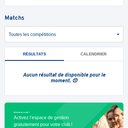
Matchs
Toutes les compétitions
RÉSULTATS
CALENDRIER
Aucun résultat de disponible pour le
moment. 😔
Bénévole de ce club ?
Activez l'espace de gestion
gratuitement pour votre club !