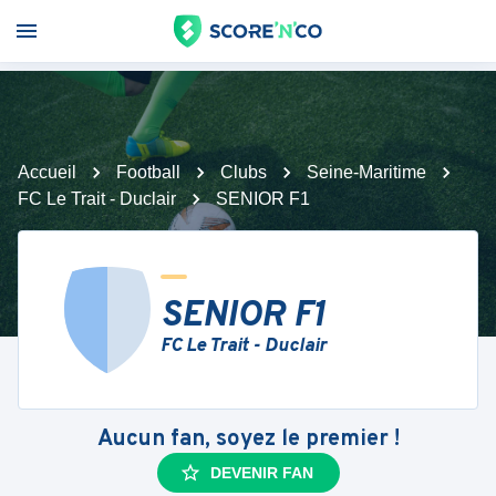
Accueil
Football
Clubs
Seine-Maritime
FC Le Trait - Duclair
SENIOR F1
SENIOR F1
FC Le Trait - Duclair
Aucun fan, soyez le premier !
DEVENIR FAN