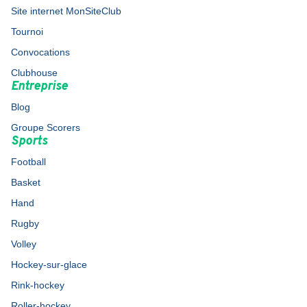
Site internet MonSiteClub
Tournoi
Convocations
Clubhouse
Entreprise
Blog
Groupe Scorers
Sports
Football
Basket
Hand
Rugby
Volley
Hockey-sur-glace
Rink-hockey
Roller-hockey