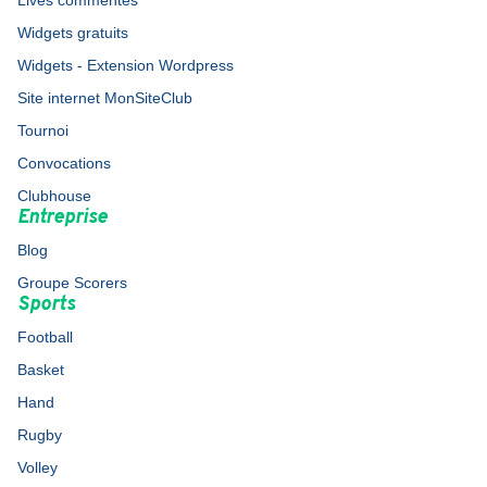
Lives commentés
Widgets gratuits
Widgets - Extension Wordpress
Site internet MonSiteClub
Tournoi
Convocations
Clubhouse
Entreprise
Blog
Groupe Scorers
Sports
Football
Basket
Hand
Rugby
Volley