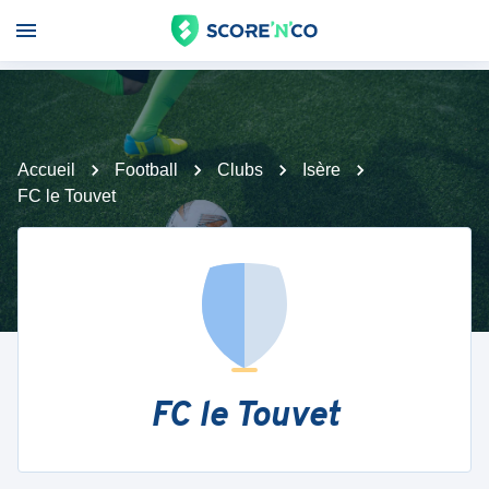
Accueil
Football
Clubs
Isère
FC le Touvet
FC le Touvet