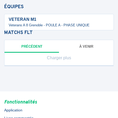
ÉQUIPES
VETERAN M1
Veterans A 8 Grenoble - POULE A - PHASE UNIQUE
MATCHS
FLT
PRÉCÉDENT
À VENIR
Charger plus
Fonctionnalités
Application