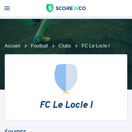
Accueil
Football
Clubs
FC Le Locle I
FC Le Locle I