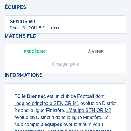
ÉQUIPES
SENIOR M1
District 3 - POULE C - Unique
MATCHS
FLD
PRÉCÉDENT
À VENIR
Charger plus
INFORMATIONS
FC le Drennec
est un club de Football dont
l'équipe principale SENIOR M1
évolue en District
2 dans la ligue Finistère.
L'équipe SENIOR M2
évolue en District 4 dans la ligue Finistère. Le
club compte
2 équipes
évoluant au niveau