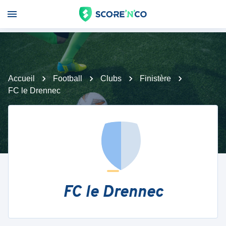
Accueil
Football
Clubs
Finistère
FC le Drennec
FC le Drennec