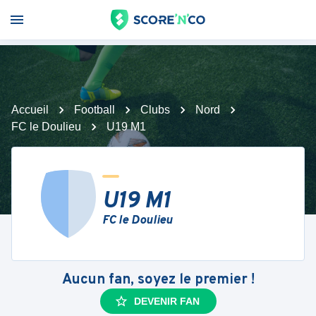
Accueil
Football
Clubs
Nord
FC le Doulieu
U19 M1
U19 M1
FC le Doulieu
Aucun fan, soyez le premier !
DEVENIR FAN