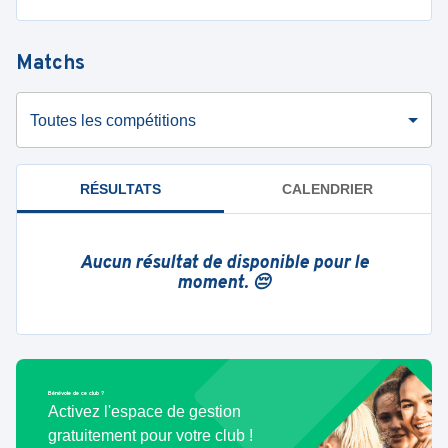
Matchs
Toutes les compétitions
RÉSULTATS
CALENDRIER
Aucun résultat de disponible pour le
moment. 😔
Bénévole de ce club ?
Activez l'espace de gestion
gratuitement pour votre club !