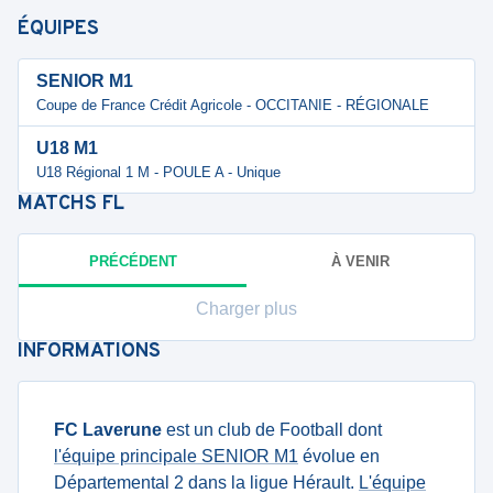
ÉQUIPES
SENIOR M1
Coupe de France Crédit Agricole - OCCITANIE - RÉGIONALE
U18 M1
U18 Régional 1 M - POULE A - Unique
MATCHS
FL
PRÉCÉDENT
À VENIR
Charger plus
INFORMATIONS
FC Laverune
est un club de Football dont
l'équipe principale SENIOR M1
évolue en
Départemental 2 dans la ligue Hérault.
L'équipe