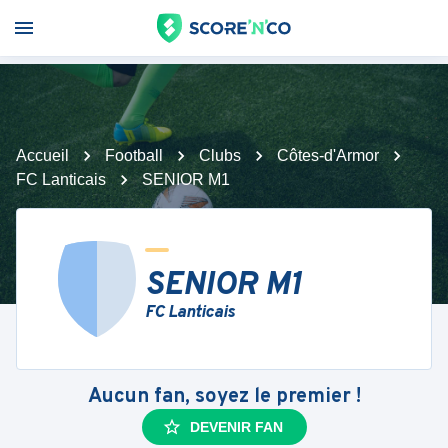
Accueil
Football
Clubs
Côtes-d'Armor
FC Lanticais
SENIOR M1
SENIOR M1
FC Lanticais
Aucun fan, soyez le premier !
DEVENIR FAN