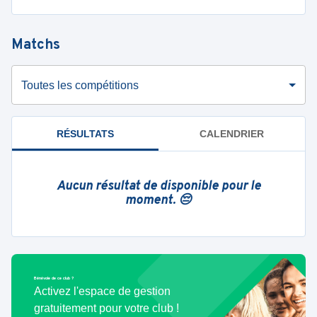
Matchs
Toutes les compétitions
RÉSULTATS
CALENDRIER
Aucun résultat de disponible pour le
moment. 😔
Bénévole de ce club ?
Activez l'espace de gestion
gratuitement pour votre club !