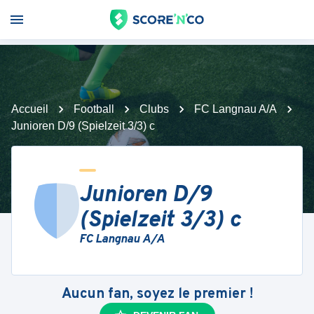
Accueil
Football
Clubs
FC Langnau A/A
Junioren D/9 (Spielzeit 3/3) c
Junioren D/9
(Spielzeit 3/3) c
FC Langnau A/A
Aucun fan, soyez le premier !