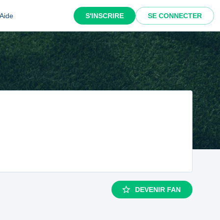
Aide
S'INSCRIRE
SE CONNECTER
DEVENIR FAN