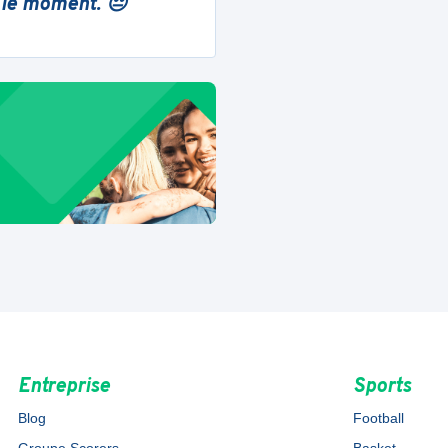
 le moment. 😔
Entreprise
Sports
Blog
Football