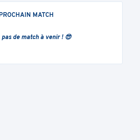
PROCHAIN MATCH
 pas de match à venir ! 😎