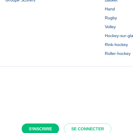
Groupe Scorers
Basket
Hand
Rugby
Volley
Hockey-sur-gl
Rink-hockey
Roller-hockey
S'INSCRIRE
SE CONNECTER