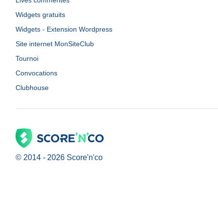
Lives commentés
Widgets gratuits
Widgets - Extension Wordpress
Site internet MonSiteClub
Tournoi
Convocations
Clubhouse
© 2014 -
2026
Score'n'co