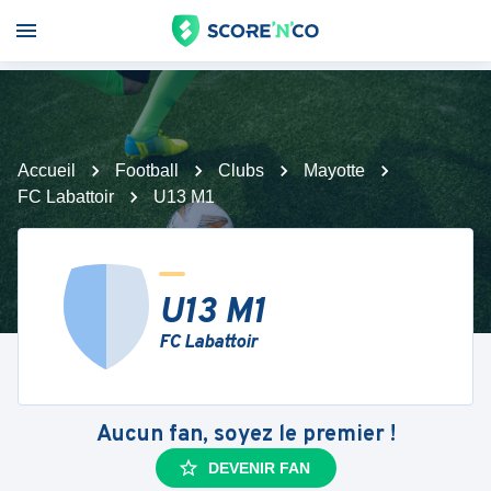
Accueil
Football
Clubs
Mayotte
FC Labattoir
U13 M1
U13 M1
FC Labattoir
Aucun fan, soyez le premier !
DEVENIR FAN