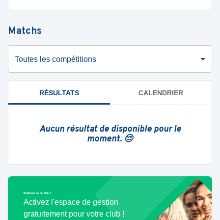
Matchs
Toutes les compétitions
RÉSULTATS
CALENDRIER
Aucun résultat de disponible pour le
moment. 😔
Bénévole de ce club ?
Activez l'espace de gestion
gratuitement pour votre club !