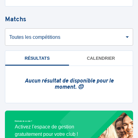
Matchs
Toutes les compétitions
RÉSULTATS
CALENDRIER
Aucun résultat de disponible pour le
moment. 😔
Bénévole de ce club ?
Activez l'espace de gestion
gratuitement pour votre club !