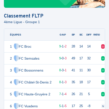
Classement
FLTP
4ème Ligue - Groupe 1
ÉQUIPES
PTS
JO
G-N-P
BP
BC
DIFF
RATIO
1
FC Broc
28
12
9
-
1
-
2
28
14
14
D
D
2
FC Semsales
27
12
9
-
0
-
3
49
17
32
V
V
3
FC Bossonnens
27
12
8
-
3
-
1
41
11
30
V
V
4
FC Châtel-St-Denis 2
25
12
8
-
1
-
3
35
18
17
V
V
5
FC Haute-Gruyère 2
22
12
7
-
1
-
4
26
21
5
V
D
6
FC Vuadens
16
11
5
-
1
-
5
17
25
-8
N
V