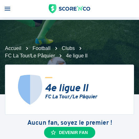
Accueil
Football
Clubs
FC La Tour/Le Pâquier
4e ligue II
4e ligue II
FC La Tour/Le Pâquier
Aucun fan, soyez le premier !
DEVENIR FAN