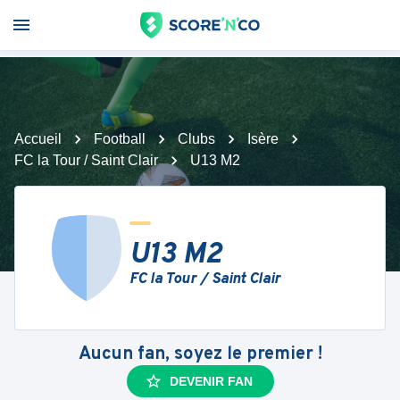
Accueil
Football
Clubs
Isère
FC la Tour / Saint Clair
U13 M2
U13 M2
FC la Tour / Saint Clair
Aucun fan, soyez le premier !
DEVENIR FAN