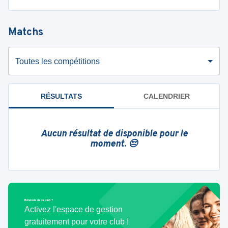
Matchs
Toutes les compétitions
RÉSULTATS
CALENDRIER
Aucun résultat de disponible pour le
moment. 😔
Bénévole de ce club ?
Activez l'espace de gestion
gratuitement pour votre club !