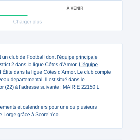
À VENIR
Charger plus
 un club de Football dont
l'équipe principale
trict 2 dans la ligue Côtes d'Armor.
L'équipe
Élite dans la ligue Côtes d'Armor. Le club compte
eau departemental. Il est situé dans le
r (22) à l'adresse suivante : MAIRIE 22150 L
ssements et calendriers pour une ou plusieurs
e Lorge grâce à Score'n'co.