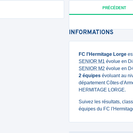
PRÉCÉDENT
INFORMATIONS
FC l'Hermitage Lorge
est
SENIOR M1
évolue en Dis
SENIOR M2
évolue en D4 
2 équipes
évoluant au niv
département Côtes-d'Armo
HERMITAGE LORGE.
Suivez les résultats, cla
équipes du FC l'Hermitag