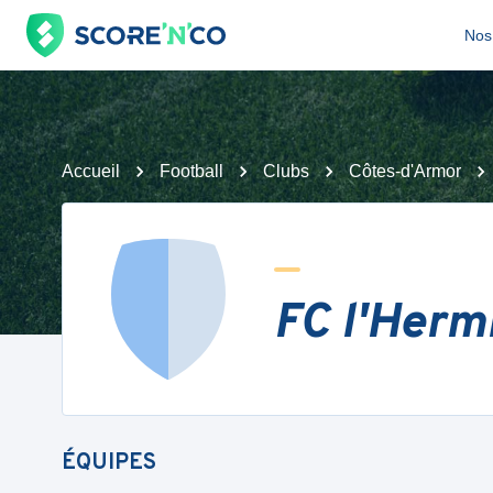
Nos 
Accueil
Football
Clubs
Côtes-d'Armor
FC l'Herm
ÉQUIPES