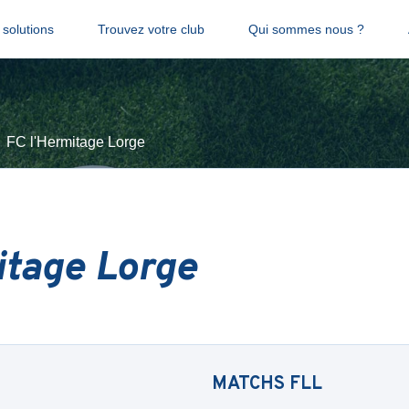
solutions
Trouvez votre club
Qui sommes nous ?
FC l'Hermitage Lorge
itage Lorge
MATCHS
FLL