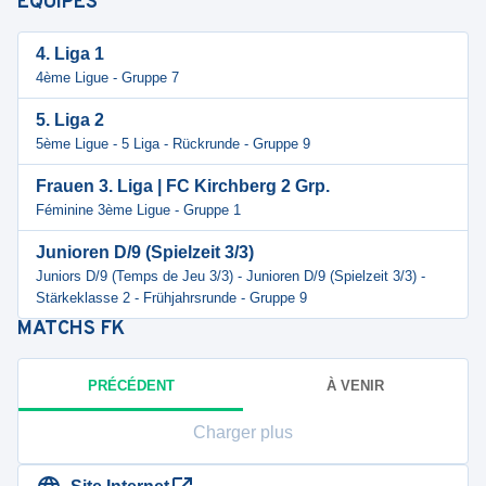
ÉQUIPES
4. Liga 1
4ème Ligue - Gruppe 7
5. Liga 2
5ème Ligue - 5 Liga - Rückrunde - Gruppe 9
Frauen 3. Liga | FC Kirchberg 2 Grp.
Féminine 3ème Ligue - Gruppe 1
Junioren D/9 (Spielzeit 3/3)
Juniors D/9 (Temps de Jeu 3/3) - Junioren D/9 (Spielzeit 3/3) -
Stärkeklasse 2 - Frühjahrsrunde - Gruppe 9
MATCHS
FK
PRÉCÉDENT
À VENIR
Charger plus