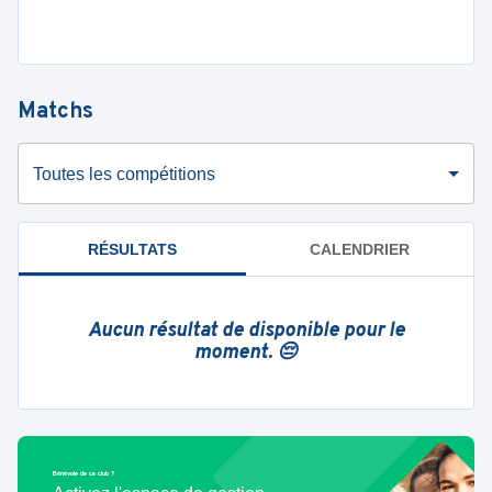
Matchs
Toutes les compétitions
RÉSULTATS
CALENDRIER
Aucun résultat de disponible pour le
moment. 😔
Bénévole de ce club ?