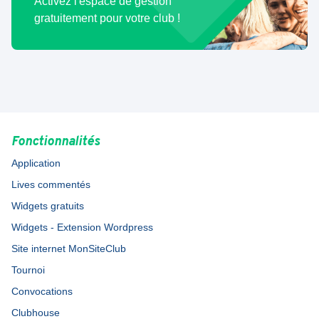
Activez l'espace de gestion
gratuitement pour votre club !
Fonctionnalités
Application
Lives commentés
Widgets gratuits
Widgets - Extension Wordpress
Site internet MonSiteClub
Tournoi
Convocations
Clubhouse