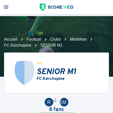
Accueil
Football
Clubs
Morbihan
FC Kerchopine
SENIOR M1
SENIOR M1
FC Kerchopine
R
M
8
fans