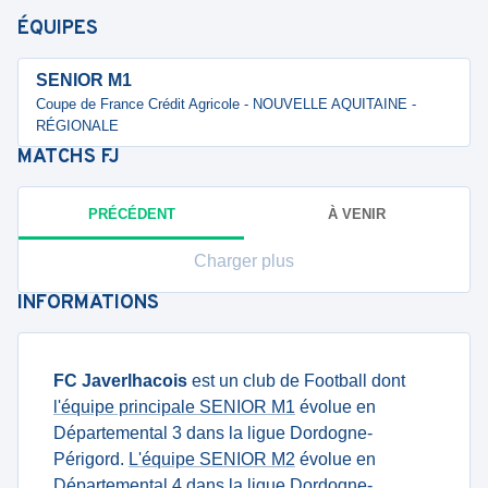
ÉQUIPES
SENIOR M1
Coupe de France Crédit Agricole - NOUVELLE AQUITAINE -
RÉGIONALE
MATCHS
FJ
PRÉCÉDENT
À VENIR
Charger plus
INFORMATIONS
FC Javerlhacois
est un club de Football dont
l'équipe principale SENIOR M1
évolue en
Départemental 3 dans la ligue Dordogne-
Périgord.
L'équipe SENIOR M2
évolue en
Départemental 4 dans la ligue Dordogne-