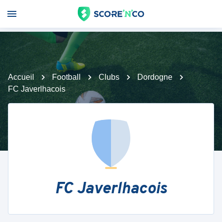
Accueil
Football
Clubs
Dordogne
FC Javerlhacois
FC Javerlhacois