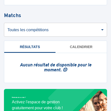
Matchs
Toutes les compétitions
RÉSULTATS
CALENDRIER
Aucun résultat de disponible pour le
moment. 😔
Bénévole de ce club ?
Activez l'espace de gestion
gratuitement pour votre club !