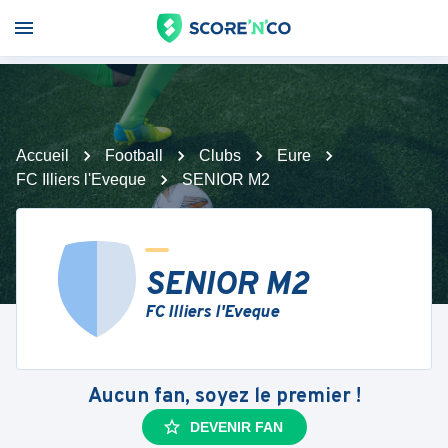
Accueil
Football
Clubs
Eure
FC Illiers l'Eveque
SENIOR M2
SENIOR M2
FC Illiers l'Eveque
Aucun fan, soyez le premier !
DEVENIR FAN