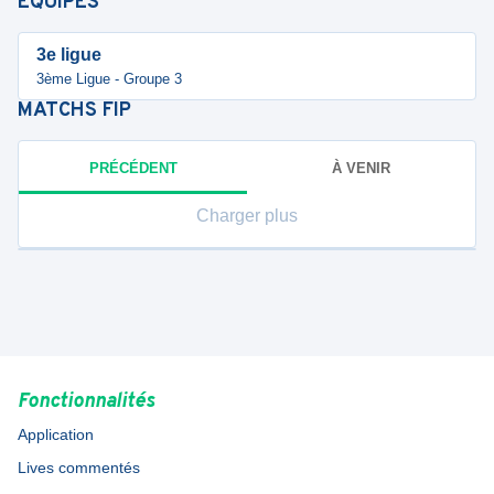
ÉQUIPES
3e ligue
3ème Ligue - Groupe 3
MATCHS
FIP
PRÉCÉDENT
À VENIR
Charger plus
Fonctionnalités
Application
Lives commentés