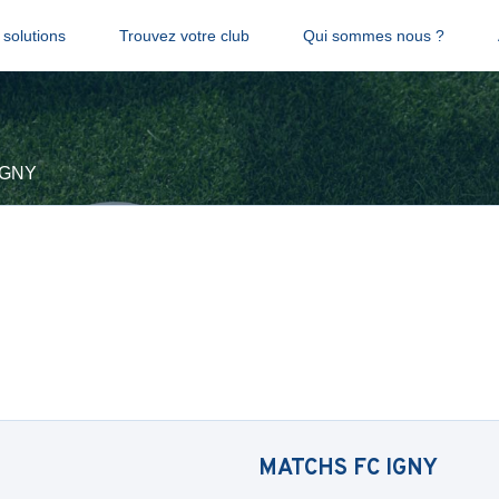
solutions
Trouvez votre club
Qui sommes nous ?
IGNY
MATCHS
FC IGNY