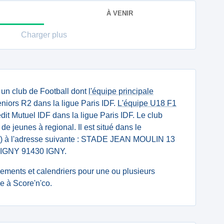
À VENIR
Charger plus
 un club de Football dont
l'équipe principale
niors R2 dans la ligue Paris IDF.
L'équipe U18 F1
it Mutuel IDF dans la ligue Paris IDF. Le club
 de jeunes à regional. Il est situé dans le
) à l'adresse suivante : STADE JEAN MOULIN 13
GNY 91430 IGNY.
ssements et calendriers pour une ou plusieurs
 à Score'n'co.