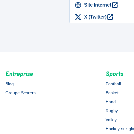
Site Internet
X (Twitter)
Entreprise
Sports
Blog
Football
Groupe Scorers
Basket
Hand
Rugby
Volley
Hockey-sur-gl