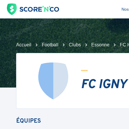
Nos 
Accueil
Football
Clubs
Essonne
FC 
FC IGNY
ÉQUIPES