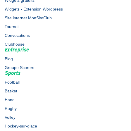
Widgets gratuits
Widgets - Extension Wordpress
Site internet MonSiteClub
Tournoi
Convocations
Clubhouse
Entreprise
Blog
Groupe Scorers
Sports
Football
Basket
Hand
Rugby
Volley
Hockey-sur-glace