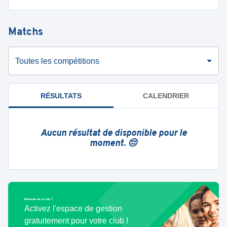
Matchs
Toutes les compétitions
RÉSULTATS
CALENDRIER
Aucun résultat de disponible pour le
moment. 😔
Bénévole de ce club ?
Activez l'espace de gestion
gratuitement pour votre club !