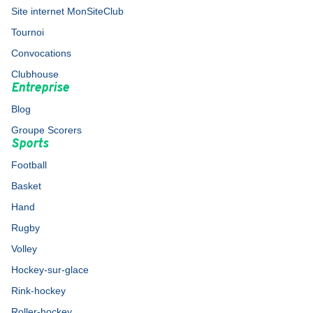
Site internet MonSiteClub
Tournoi
Convocations
Clubhouse
Entreprise
Blog
Groupe Scorers
Sports
Football
Basket
Hand
Rugby
Volley
Hockey-sur-glace
Rink-hockey
Roller-hockey