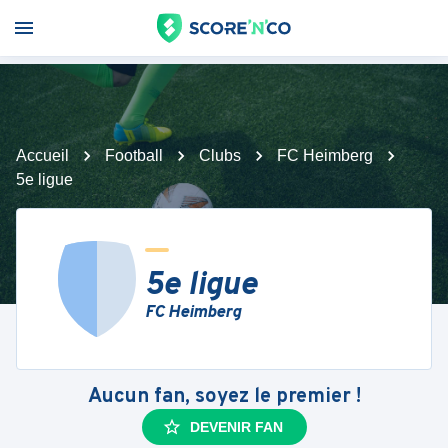
Accueil
Football
Clubs
FC Heimberg
5e ligue
5e ligue
FC Heimberg
Aucun fan, soyez le premier !
DEVENIR FAN