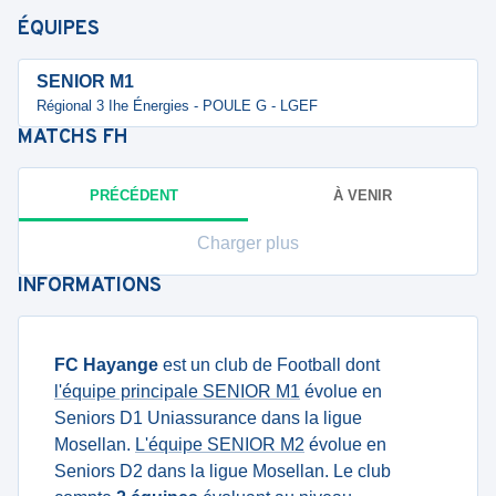
ÉQUIPES
SENIOR M1
Régional 3 Ihe Énergies - POULE G - LGEF
MATCHS
FH
PRÉCÉDENT
À VENIR
Charger plus
INFORMATIONS
FC Hayange
est un club de Football dont
l'équipe principale SENIOR M1
évolue en
Seniors D1 Uniassurance dans la ligue
Mosellan.
L'équipe SENIOR M2
évolue en
Seniors D2 dans la ligue Mosellan. Le club