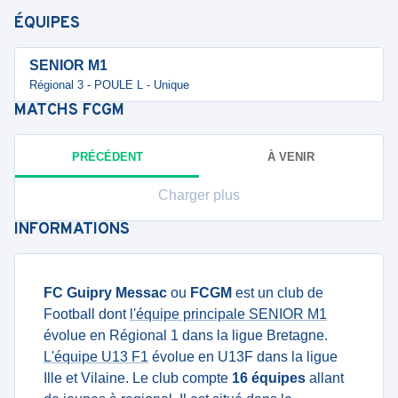
ÉQUIPES
SENIOR M1
Régional 3 - POULE L - Unique
MATCHS
FCGM
PRÉCÉDENT
À VENIR
Charger plus
INFORMATIONS
FC Guipry Messac
ou
FCGM
est un club de
Football dont
l'équipe principale SENIOR M1
évolue en Régional 1 dans la ligue Bretagne.
L'équipe U13 F1
évolue en U13F dans la ligue
Ille et Vilaine. Le club compte
16 équipes
allant