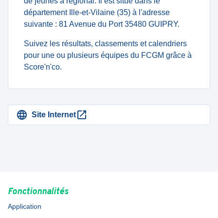
de jeunes à regional. Il est situé dans le
département Ille-et-Vilaine (35) à l'adresse
suivante : 81 Avenue du Port 35480 GUIPRY.
Suivez les résultats, classements et calendriers
pour une ou plusieurs équipes du FCGM grâce à
Score'n'co.
Site Internet
Fonctionnalités
Application