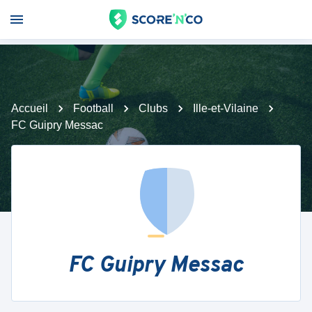
Accueil
Football
Clubs
Ille-et-Vilaine
FC Guipry Messac
FC Guipry Messac