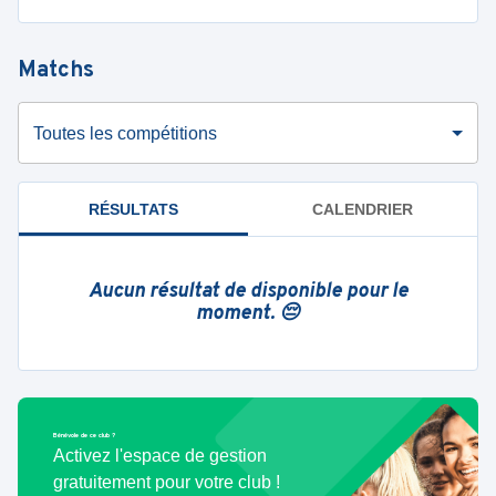
Matchs
Toutes les compétitions
RÉSULTATS
CALENDRIER
Aucun résultat de disponible pour le
moment. 😔
Bénévole de ce club ?
Activez l'espace de gestion
gratuitement pour votre club !