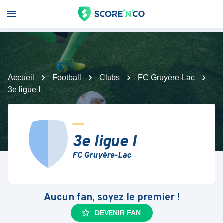
Accueil
Football
Clubs
FC Gruyère-Lac
3e ligue I
3e ligue I
FC Gruyère-Lac
Aucun fan, soyez le premier !
DEVENIR FAN