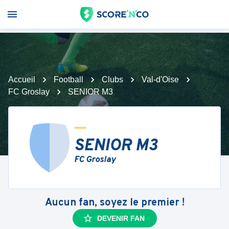
Accueil
Football
Clubs
Val-d'Oise
FC Groslay
SENIOR M3
SENIOR M3
FC Groslay
Aucun fan, soyez le premier !
DEVENIR FAN