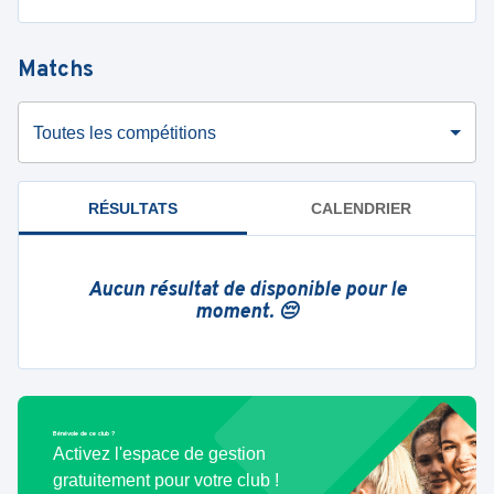
Matchs
Toutes les compétitions
RÉSULTATS
CALENDRIER
Aucun résultat de disponible pour le
moment. 😔
Bénévole de ce club ?
Activez l'espace de gestion
gratuitement pour votre club !