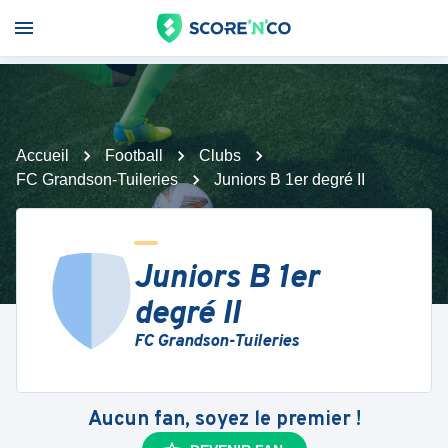
Accueil
Football
Clubs
FC Grandson-Tuileries
Juniors B 1er degré II
Juniors B 1er
degré II
FC Grandson-Tuileries
Aucun fan, soyez le premier !