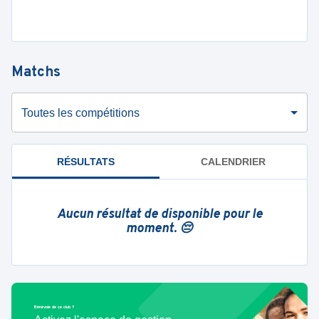
Matchs
Toutes les compétitions
RÉSULTATS
CALENDRIER
Aucun résultat de disponible pour le
moment. 😔
Bénévole de ce club ?