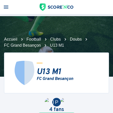
Accueil
Football
Clubs
Doubs
FC Grand Besançon
U13 M1
U13 M1
FC Grand Besançon
P
4
fans