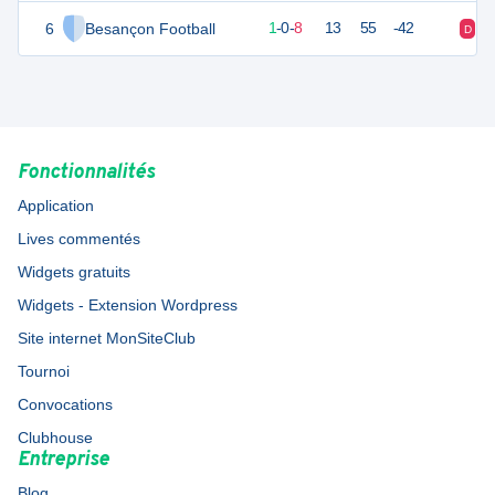
6
Besançon Football
2
10
1
-
0
-
8
13
55
-42
D
D
Fonctionnalités
Application
Lives commentés
Widgets gratuits
Widgets - Extension Wordpress
Site internet MonSiteClub
Tournoi
Convocations
Clubhouse
Entreprise
Blog