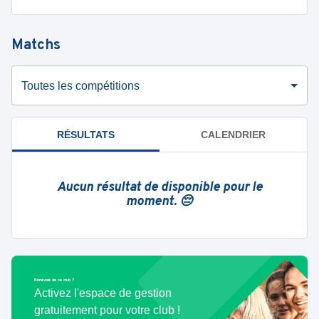
Matchs
Toutes les compétitions
RÉSULTATS
CALENDRIER
Aucun résultat de disponible pour le
moment. 😔
Bénévole de ce club ?
Activez l'espace de gestion
gratuitement pour votre club !