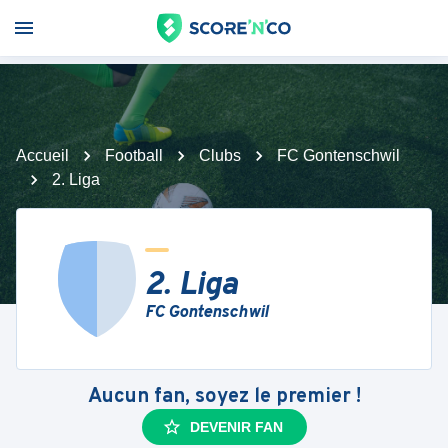
Accueil
Football
Clubs
FC Gontenschwil
2. Liga
2. Liga
FC Gontenschwil
Aucun fan, soyez le premier !
DEVENIR FAN