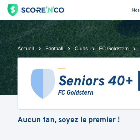
Nos 
Accueil
Football
Clubs
FC Goldstern
Seniors 40+ 
FC Goldstern
Aucun fan, soyez le premier !