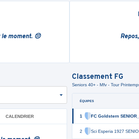
r le moment. 😔
Repos,
Classement
FG
Seniors 40+ - Mfv - Tour Printemp
ÉQUIPES
1
FC Goldstern SENIOR
CALENDRIER
2
Sci Esperia 1927 SENI