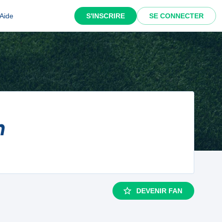
Aide
S'INSCRIRE
SE CONNECTER
n
DEVENIR FAN