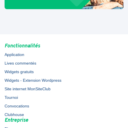
Fonctionnalités
Application
Lives commentés
Widgets gratuits
Widgets - Extension Wordpress
Site internet MonSiteClub
Tournoi
Convocations
Clubhouse
Entreprise