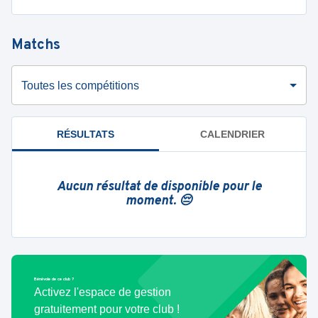
Matchs
Toutes les compétitions
RÉSULTATS
CALENDRIER
Aucun résultat de disponible pour le
moment. 😔
Bénévole de ce club ?
Activez l'espace de gestion
gratuitement pour votre club !