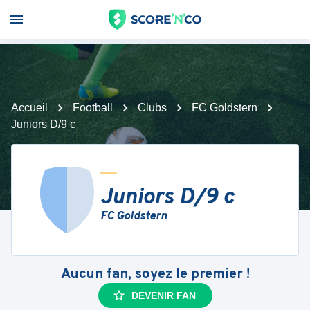
Accueil
Football
Clubs
FC Goldstern
Juniors D/9 c
Juniors D/9 c
FC Goldstern
Aucun fan, soyez le premier !
DEVENIR FAN