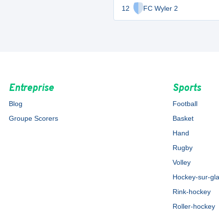
12
FC Wyler 2
Entreprise
Sports
Blog
Football
Groupe Scorers
Basket
Hand
Rugby
Volley
Hockey-sur-gl
Rink-hockey
Roller-hockey