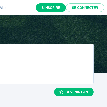
Aide
S'INSCRIRE
SE CONNECTER
DEVENIR FAN