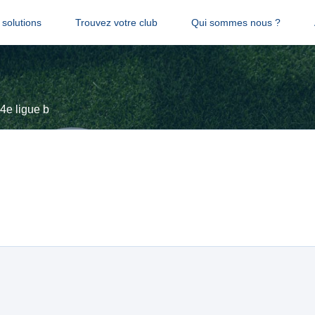
solutions
Trouvez votre club
Qui sommes nous ?
4e ligue b