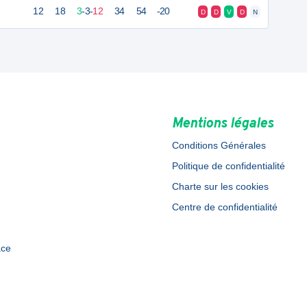
12
18
3
-
3
-
12
34
54
-20
D
D
V
D
N
Mentions légales
Conditions Générales
Politique de confidentialité
Charte sur les cookies
Centre de confidentialité
ace