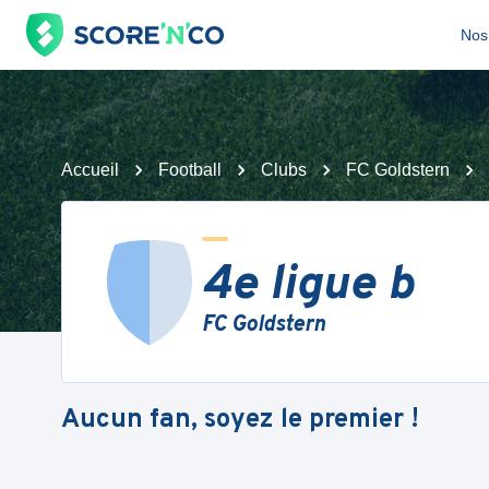
Nos 
Accueil
Football
Clubs
FC Goldstern
4e ligue b
FC Goldstern
Aucun fan, soyez le premier !