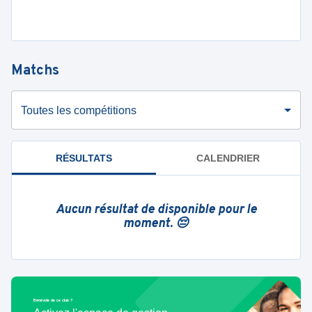
Matchs
Toutes les compétitions
RÉSULTATS
CALENDRIER
Aucun résultat de disponible pour le
moment. 😔
Bénévole de ce club ?