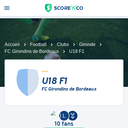
Accueil
Football
Clubs
Gironde
FC Girondins de Bordeaux
U18 F1
U18 F1
FC Girondins de Bordeaux
L
10
fans