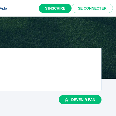
Aide
S'INSCRIRE
SE CONNECTER
DEVENIR FAN