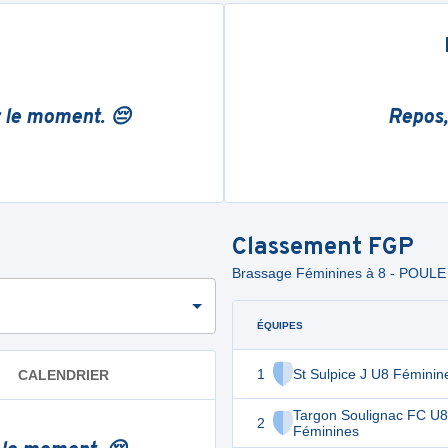
r le moment. 😔
Repos,
Classement
FGP
Brassage Féminines à 8 - POULE
ÉQUIPES
1
St Sulpice J U8 Féminin
CALENDRIER
Targon Soulignac FC U8
2
Féminines