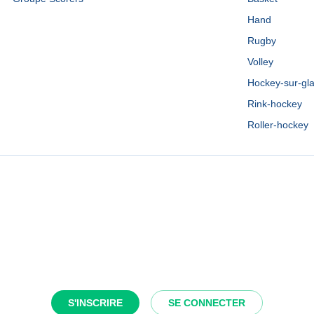
Hand
Rugby
Volley
Hockey-sur-gl
Rink-hockey
Roller-hockey
S'INSCRIRE
SE CONNECTER