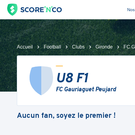
Nos 
Accueil
Football
Clubs
Gironde
FC G
U8 F1
FC Gauriaguet Peujard
Aucun fan, soyez le premier !