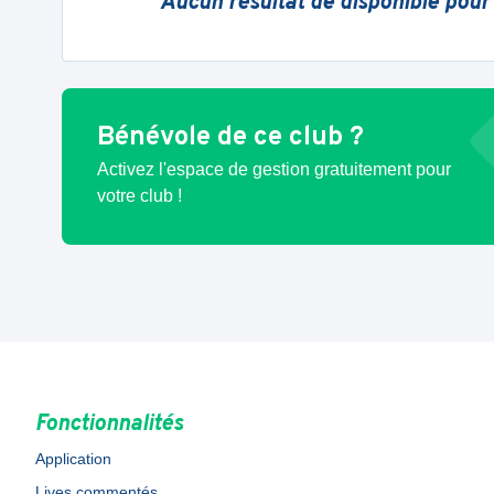
Aucun résultat de disponible pour
Bénévole de ce club ?
Activez l'espace de gestion gratuitement pour
votre club !
Fonctionnalités
Application
Lives commentés