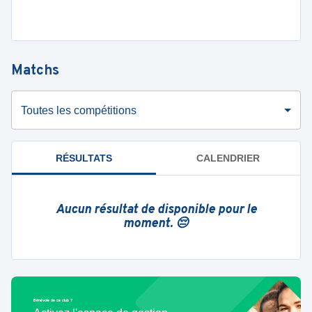
Matchs
Toutes les compétitions
RÉSULTATS
CALENDRIER
Aucun résultat de disponible pour le
moment. 😔
Bénévole de ce club ?