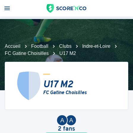
Accueil
Football
Clubs
Indre-et-Loire
FC Gatine Choisilles
U17 M2
U17 M2
FC Gatine Choisilles
A
A
2
fans