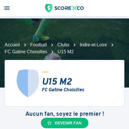
Accueil
Football
Clubs
Indre-et-Loire
FC Gatine Choisilles
U15 M2
U15 M2
FC Gatine Choisilles
Aucun fan, soyez le premier !
DEVENIR FAN