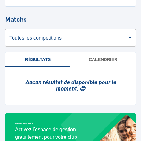
Matchs
Toutes les compétitions
RÉSULTATS
CALENDRIER
Aucun résultat de disponible pour le
moment. 😔
Bénévole de ce club ?
Activez l'espace de gestion
gratuitement pour votre club !