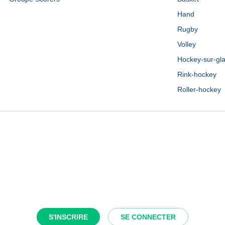
Hand
Rugby
Volley
Hockey-sur-gl
Rink-hockey
Roller-hockey
S'INSCRIRE
SE CONNECTER