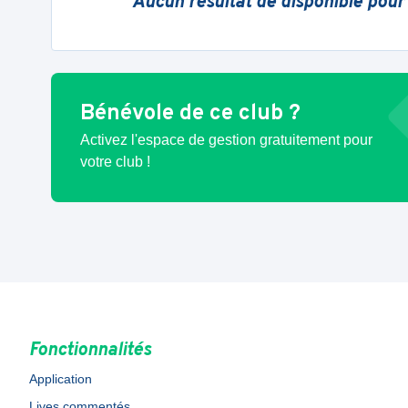
Aucun résultat de disponible pour
Bénévole de ce club ?
Activez l'espace de gestion gratuitement pour
votre club !
Fonctionnalités
Application
Lives commentés