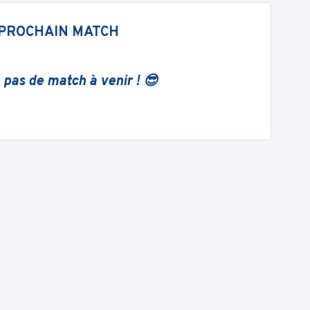
PROCHAIN MATCH
 pas de match à venir ! 😎