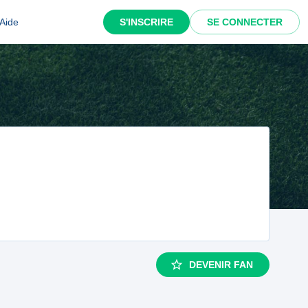
Aide
S'INSCRIRE
SE CONNECTER
DEVENIR FAN