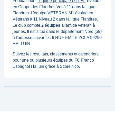
Football dont
l'équipe principale U11 M1
évolue
en Coupe des Flandres Vet à 11 dans la ligue
Flandres.
L'équipe VETERAN M1
évolue en
Vétérans à 11 Niveau 2 dans la ligue Flandres.
Le club compte
2 équipes
allant de veteran à
jeunes. Il est situé dans le département Nord (59)
à l'adresse suivante : 6 RUE EMILE ZOLA 59250
HALLUIN.
Suivez les résultats, classements et calendriers
pour une ou plusieurs équipes du FC Franco
Espagnol Halluin grâce à Score'n'co.