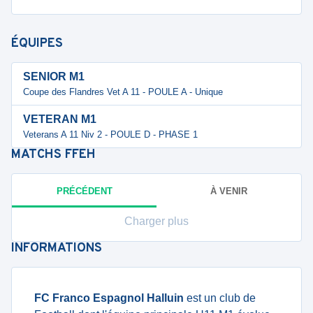
ÉQUIPES
SENIOR M1
Coupe des Flandres Vet A 11 - POULE A - Unique
VETERAN M1
Veterans A 11 Niv 2 - POULE D - PHASE 1
MATCHS
FFEH
PRÉCÉDENT
À VENIR
Charger plus
INFORMATIONS
FC Franco Espagnol Halluin
est un club de