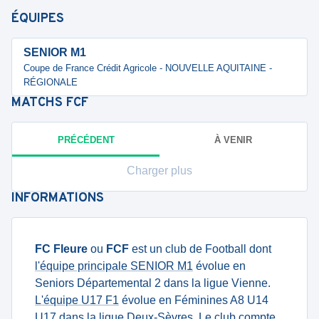
ÉQUIPES
SENIOR M1
Coupe de France Crédit Agricole - NOUVELLE AQUITAINE -
RÉGIONALE
MATCHS
FCF
PRÉCÉDENT
À VENIR
Charger plus
INFORMATIONS
FC Fleure
ou
FCF
est un club de Football dont
l'équipe principale SENIOR M1
évolue en
Seniors Départemental 2 dans la ligue Vienne.
L'équipe U17 F1
évolue en Féminines A8 U14
U17 dans la ligue Deux-Sèvres. Le club compte