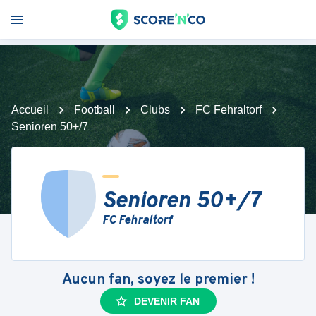
Accueil
Football
Clubs
FC Fehraltorf
Senioren 50+/7
Senioren 50+/7
FC Fehraltorf
Aucun fan, soyez le premier !
DEVENIR FAN