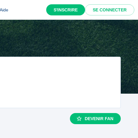
Aide
S'INSCRIRE
SE CONNECTER
DEVENIR FAN