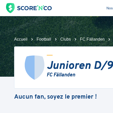
Nos 
Accueil
Football
Clubs
FC Fällanden
Junioren D/9 
FC Fällanden
Aucun fan, soyez le premier !