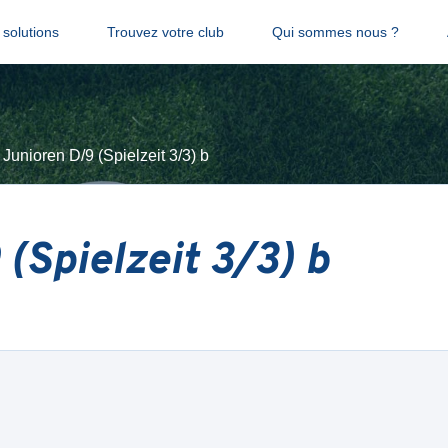
solutions
Trouvez votre club
Qui sommes nous ?
Junioren D/9 (Spielzeit 3/3) b
(Spielzeit 3/3) b