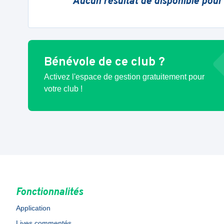
Aucun résultat de disponible pour
Bénévole de ce club ?
Activez l'espace de gestion gratuitement pour
votre club !
Fonctionnalités
Application
Lives commentés