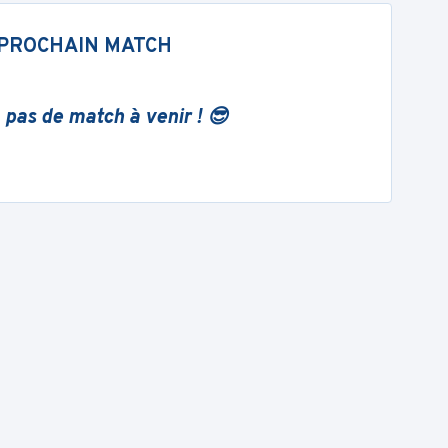
PROCHAIN MATCH
 pas de match à venir ! 😎