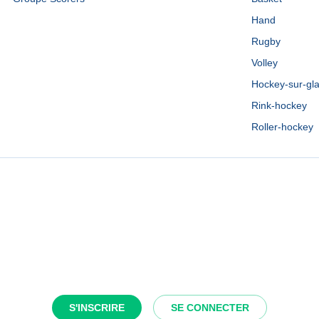
Hand
Rugby
Volley
Hockey-sur-gl
Rink-hockey
Roller-hockey
S'INSCRIRE
SE CONNECTER