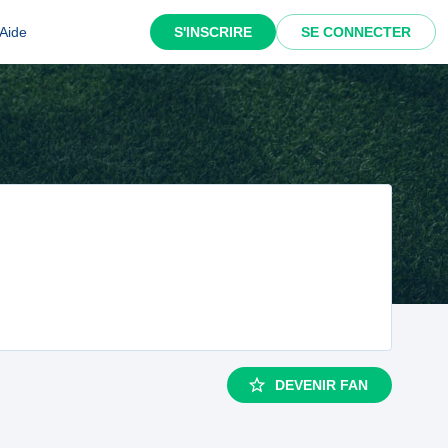
Aide
S'INSCRIRE
SE CONNECTER
DEVENIR FAN